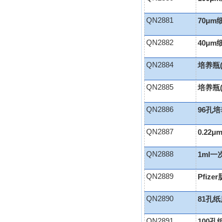
QN2881
70μ
QN2882
40μ
QN2884
培养瓶(
QN2885
培养瓶(
QN2886
96孔培
QN2887
0.22
QN2888
1ml
QN2889
Pfiz
QN2890
81孔
QN2891
100