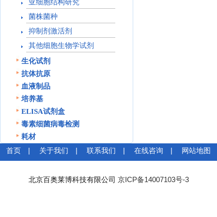
亚细胞结构研究
菌株菌种
抑制剂激活剂
其他细胞生物学试剂
生化试剂
抗体抗原
血液制品
培养基
ELISA试剂盒
毒素细菌病毒检测
耗材
首页
|
关于我们
|
联系我们
|
在线咨询
|
网站地图
北京百奥莱博科技有限公司
京ICP备14007103号-3