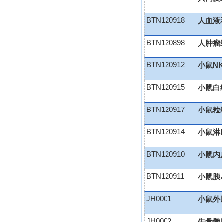
BTN120918
人血液
BTN120898
人肿瘤
BTN120912
小鼠N
BTN120915
小鼠白
BTN120917
小鼠粒
BTN120914
小鼠淋
BTN120910
小鼠内
BTN120911
小鼠胰
JH0001
小鼠外
JH0002
牛骨髓