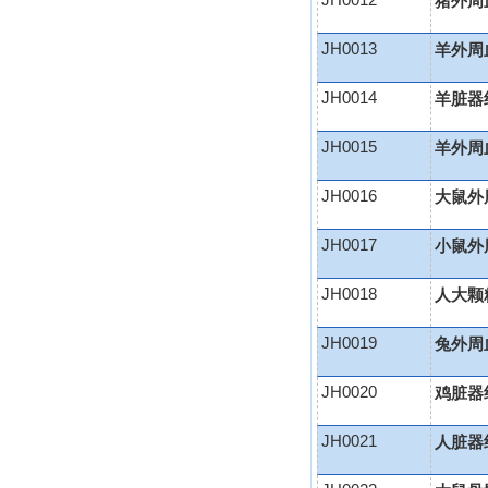
JH0012
猪外周
JH0013
羊外周
JH0014
羊脏器
JH0015
羊外周
JH0016
大鼠外
JH0017
小鼠外
JH0018
人大颗
JH0019
兔外周
JH0020
鸡脏器
JH0021
人脏器