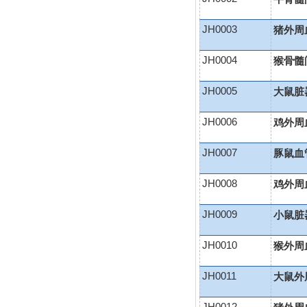
JH0003
猪外周
JH0004
猴骨髓
JH0005
大鼠脏
JH0006
鸡外周
JH0007
豚鼠血
JH0008
鸡外周
JH0009
小鼠脏
JH0010
猴外周
JH0011
大鼠外