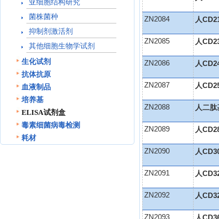
亚细胞结构研究
菌株菌种
ZN2084
人CD2
抑制剂激活剂
ZN2085
人CD2
其他细胞生物学试剂
生化试剂
ZN2086
人CD2
抗体抗原
ZN2087
人CD25
血液制品
培养基
ZN2088
人二肽基
ELISA试剂盒
毒素细菌病毒检测
ZN2089
人CD2
耗材
ZN2090
人CD3
ZN2091
人CD3
ZN2092
人CD32
ZN2093
人CD3