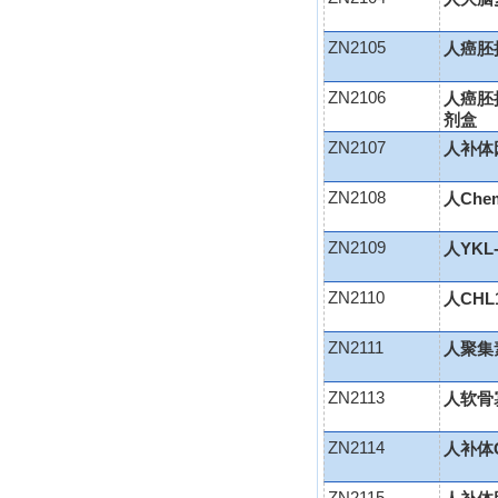
ZN2105
人癌胚抗
ZN2106
人癌胚抗
剂盒
ZN2107
人补体因
ZN2108
人Chem
ZN2109
人YKL-
ZN2110
人CHL
ZN2111
人聚集素(
ZN2113
人软骨寡
ZN2114
人补体C