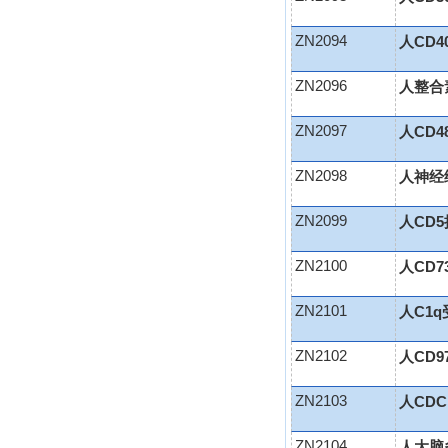
ZN2094
人CD4
ZN2096
人整合素
ZN2097
人CD4
ZN2098
人神经细
ZN2099
人CD5
ZN2100
人CD7
ZN2101
人C1q
ZN2102
人CD9
ZN2103
人CDC
ZN2104
人大脑