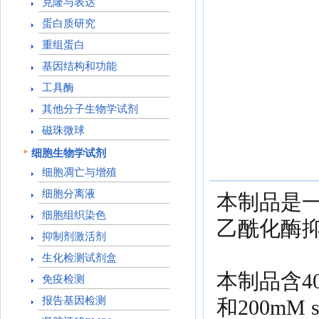
克隆与表达
蛋白质研究
重组蛋白
基因结构和功能
工具酶
其他分子生物学试剂
磁珠微球
细胞生物学试剂
细胞凋亡与增殖
细胞分离液
本制品是
细胞组织染色
乙酰化酶
抑制剂激活剂
生化检测试剂盒
本制品含40μM 
免疫检测
报告基因检测
和200mM 