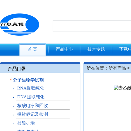
产品中心
技术专题
下载
首 页
所在位置：
所有产品
>
产品目录
分子生物学试剂
RNA提取纯化
DNA提取纯化
核酸电泳和回收
探针标记及检测
核酸扩增