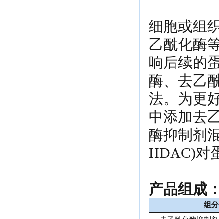
细胞或组
乙酰化酶
响后续的
酶、去乙
法。为更
中添加去
酶抑制剂混合
HDAC)
产品组成
组分