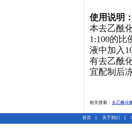
使用说明
本去乙酰化
1:100
液中加入1
有去乙酰
宜配制后
相关搜索：
去乙酰化
首页
|
关于我们
|